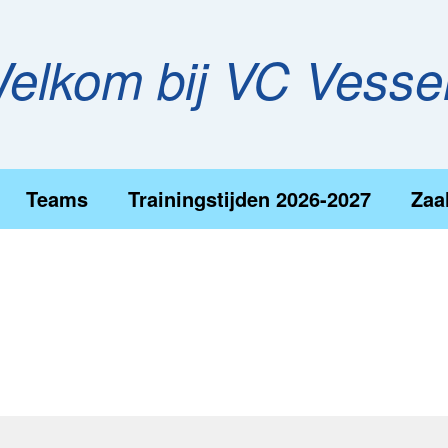
elkom bij VC Vess
Teams
Trainingstijden 2026-2027
Zaa