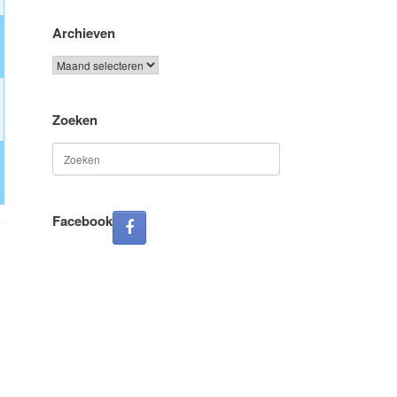
Archieven
Archieven
Zoeken
Zoeken
naar:
Facebook