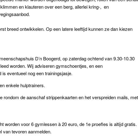
klimmen en klauteren over een berg, allerlei kring-, en
ewegingsaanbod.
erst breed ontwikkelen. Op een latere leeftijd kunnen ze dan kiezen
meenschapshuis D’n Boogerd, op zaterdag ochtend van 9.30-10.30
kleed worden. Wij adviseren gymschoentjes, en een
d is eventueel nog een trainingsjasje.
n enkele hulptrainers.
ie rondom de aanschaf strippenkaarten en het verspreiden mails, met
 worden voor 6 gymlessen à 20 euro, de 1e proefles is altijd gratis.
el van tevoren aanmelden.