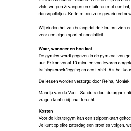
vlak, werpen & vangen en stuiteren met een bal, 
dansspelletjes. Kortom: een zeer gevarieerd b
Wij vinden het van belang dat de kleuters zich e
voor een eigen sport of specialiteit.
Waar, wanneer en hoe laat
De gymles wordt gegeven in de gymzaal van ge
uur. Er kan vanaf 10 minuten van tevoren omge
trainingsbroek/legging en een t-shirt. Als het kou
De lessen worden verzorgd door Reina, Moniek e
Maartje van de Ven – Sanders doet de organisat
vragen kunt u bij haar terecht.
Kosten
Voor de kleutergym kan een strippenkaart gekocht
Je kunt op elke zaterdag een proefles volgen, w