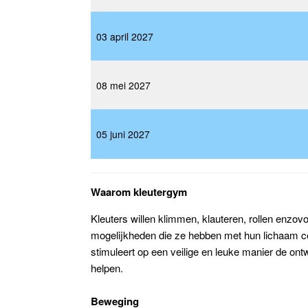
03 april 2027
08 mei 2027
05 juni 2027
Waarom kleutergym
Kleuters willen klimmen, klauteren, rollen enzov
mogelijkheden die ze hebben met hun lichaam cen
stimuleert op een veilige en leuke manier de ont
helpen.
Beweging