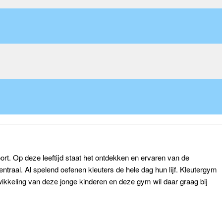
oort. Op deze leeftijd staat het ontdekken en ervaren van de
traal. Al spelend oefenen kleuters de hele dag hun lijf. Kleutergym
wikkeling van deze jonge kinderen en deze gym wil daar graag bij