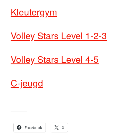
Kleutergym
Volley Stars Level 1-2-3
Volley Stars Level 4-5
C-jeugd
Dit delen:
Facebook
X