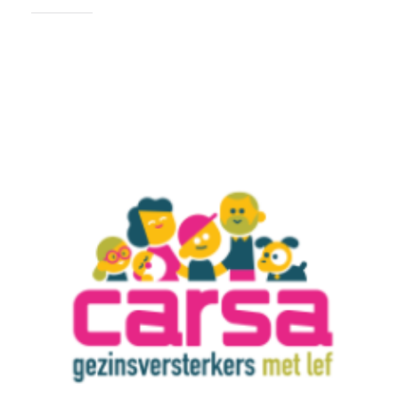
Vind ik leuk: