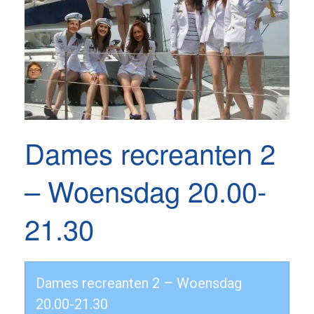
Dames recreanten 2
– Woensdag 20.00-
21.30
Dames recreanten 2 – Woensdag
20.00-21.30