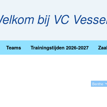
elkom bij VC Vess
Teams
Trainingstijden 2026-2027
Zaa