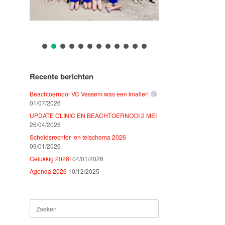
Recente berichten
Beachtoernooi VC Vessem was een knaller!
01/07/2026
UPDATE CLINIC EN BEACHTOERNOOI 2 MEI
26/04/2026
Scheidsrechter- en telschema 2026
09/01/2026
Gelukkig 2026!
04/01/2026
Agenda 2026
10/12/2025
Zoeken
naar: