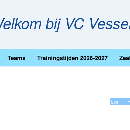
elkom bij VC Vess
Teams
Trainingstijden 2026-2027
Zaa