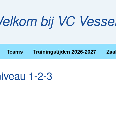
elkom bij VC Vess
Teams
Trainingstijden 2026-2027
Zaa
iveau 1-2-3