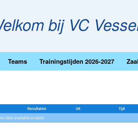
elkom bij VC Vess
Teams
Trainingstijden 2026-2027
Zaa
Resultaten
Uit
Tijd
No data available in table