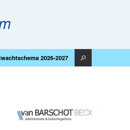
em
lwachtschema 2026-2027