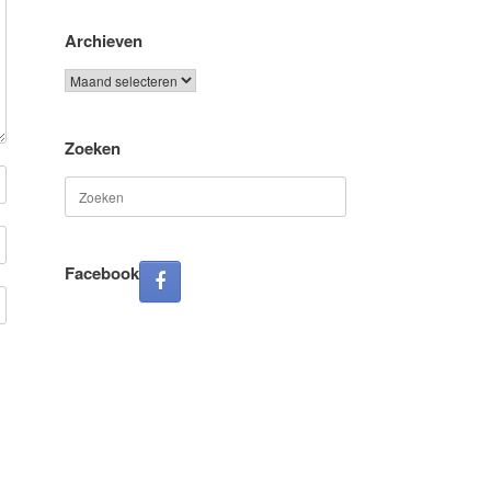
Archieven
Archieven
Zoeken
Zoeken
naar:
Facebook