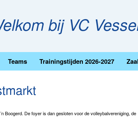
elkom bij VC Vess
Teams
Trainingstijden 2026-2027
Zaa
tmarkt
n Boogerd. De foyer is dan gesloten voor de volleybalvereniging, de