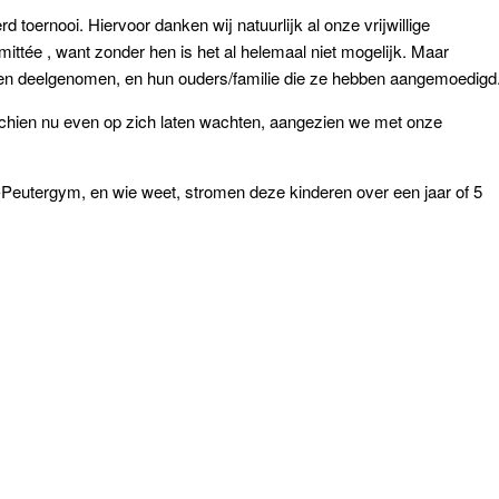
toernooi. Hiervoor danken wij natuurlijk al onze vrijwillige
ittée , want zonder hen is het al helemaal niet mogelijk. Maar
bben deelgenomen, en hun ouders/familie die ze hebben aangemoedigd
chien nu even op zich laten wachten, aangezien we met onze
Peutergym, en wie weet, stromen deze kinderen over een jaar of 5