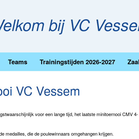
elkom bij VC Vess
Teams
Trainingstijden 2026-2027
Zaa
nooi VC Vessem
waarschijnlijk voor een lange tijd, het laatste minitoernooi CMV 4-
de medailles, die de poulewinnaars omgehangen krijgen.