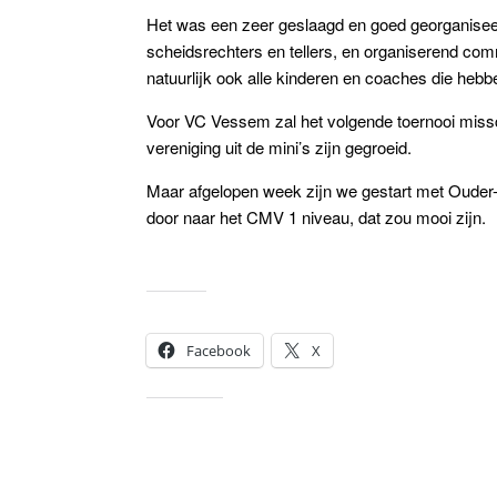
Het was een zeer geslaagd en goed georganiseerd 
scheidsrechters en tellers, en organiserend comm
natuurlijk ook alle kinderen en coaches die he
Voor VC Vessem zal het volgende toernooi miss
vereniging uit de mini’s zijn gegroeid.
Maar afgelopen week zijn we gestart met Ouder-
door naar het CMV 1 niveau, dat zou mooi zijn.
Dit delen:
Facebook
X
Vind ik leuk: