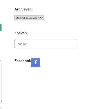
Archieven
Archieven
Zoeken
Zoeken
naar:
Facebook