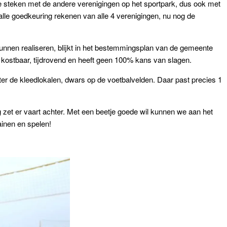
e steken met de andere verenigingen op het sportpark, dus ook met
 alle goedkeuring rekenen van alle 4 verenigingen, nu nog de
unnen realiseren, blijkt in het bestemmingsplan van de gemeente
is kostbaar, tijdrovend en heeft geen 100% kans van slagen.
ter de kleedlokalen, dwars op de voetbalvelden. Daar past precies 1
zet er vaart achter. Met een beetje goede wil kunnen we aan het
ainen en spelen!