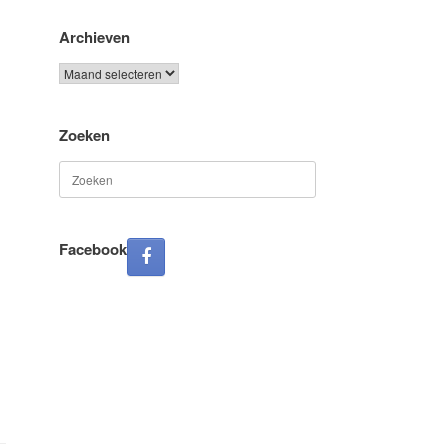
Archieven
Archieven
Zoeken
Zoeken
naar:
Facebook