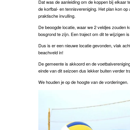
Dat was de aanleiding om de koppen bij elkaar t
de korfbal- en tennisvereniging. Het plan kon op
praktische invulling.
De beoogde locatie, waar we 2 veldjes zouden k
bosgrond te zijn. Een traject om dit te wijzigen 
Dus is er een nieuwe locatie gevonden, vlak ach
beachveld in!
De gemeente is akkoord en de voetbalvereniging 
einde van dit seizoen dus lekker buiten verder tr
We houden je op de hoogte van de vorderingen.