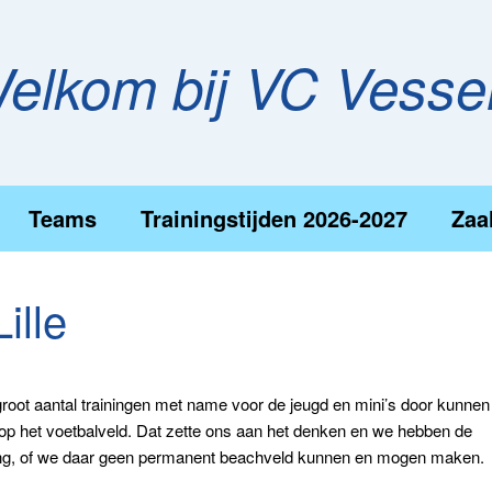
elkom bij VC Vess
Teams
Trainingstijden 2026-2027
Zaa
ille
 groot aantal trainingen met name voor de jeugd en mini’s door kunnen
op het voetbalveld. Dat zette ons aan het denken en we hebben de
ging, of we daar geen permanent beachveld kunnen en mogen maken.