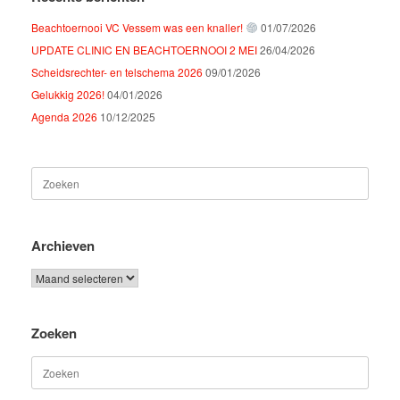
Beachtoernooi VC Vessem was een knaller!
01/07/2026
UPDATE CLINIC EN BEACHTOERNOOI 2 MEI
26/04/2026
Scheidsrechter- en telschema 2026
09/01/2026
Gelukkig 2026!
04/01/2026
Agenda 2026
10/12/2025
Zoeken
naar:
Archieven
Archieven
Zoeken
Zoeken
naar: