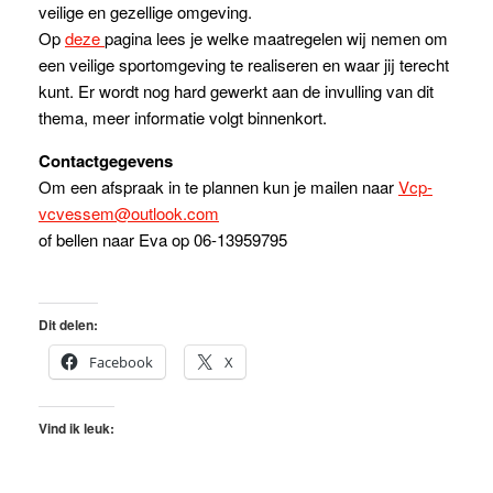
veilige en gezellige omgeving.
Op
deze
pagina lees je welke maatregelen wij nemen om
een veilige sportomgeving te realiseren en waar jij terecht
kunt. Er wordt nog hard gewerkt aan de invulling van dit
thema, meer informatie volgt binnenkort.
Contactgegevens
Om een afspraak in te plannen kun je mailen naar
Vcp-
vcvessem@outlook.com
of bellen naar Eva op 06-13959795
Dit delen:
Facebook
X
Vind ik leuk: