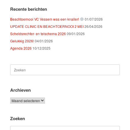
Recente berichten
Beachtoernooi VC Vessem was een knaller!
01/07/2026
UPDATE CLINIC EN BEACHTOERNOOI 2 MEI
26/04/2026
Scheidsrechter- en telschema 2026
09/01/2026
Gelukkig 2026!
04/01/2026
Agenda 2026
10/12/2025
Zoeken
naar:
Archieven
Archieven
Zoeken
Zoeken