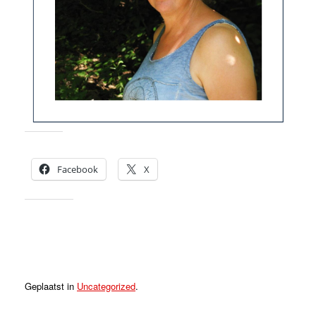
Dit delen:
Facebook
X
Vind ik leuk:
Geplaatst in
Uncategorized
.