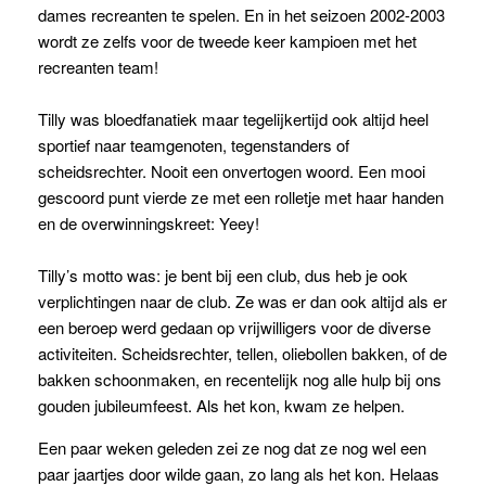
dames recreanten te spelen. En in het seizoen 2002-2003
wordt ze zelfs voor de tweede keer kampioen met het
recreanten team!
Tilly was bloedfanatiek maar tegelijkertijd ook altijd heel
sportief naar teamgenoten, tegenstanders of
scheidsrechter. Nooit een onvertogen woord. Een mooi
gescoord punt vierde ze met een rolletje met haar handen
en de overwinningskreet: Yeey!
Tilly’s motto was: je bent bij een club, dus heb je ook
verplichtingen naar de club. Ze was er dan ook altijd als er
een beroep werd gedaan op vrijwilligers voor de diverse
activiteiten. Scheidsrechter, tellen, oliebollen bakken, of de
bakken schoonmaken, en recentelijk nog alle hulp bij ons
gouden jubileumfeest. Als het kon, kwam ze helpen.
Een paar weken geleden zei ze nog dat ze nog wel een
paar jaartjes door wilde gaan, zo lang als het kon. Helaas