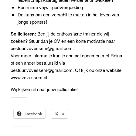
Een ruime vrijwilligersvergoeding
De kans om een verschil te maken in het leven van
jonge sporters!
Solliciteren:
Ben jij de enthousiaste trainer die wij
zoeken? Stuur dan je CV en een korte motivatie naar
bestuur.vcvessem@gmail.com.
Voor meer informatie kun je contact opnemen met Reina
of een ander bestuurslid via
bestuur.vcvessem@gmail.com. Of kijk op onze website
www.vcvessem.nl .
Wij kijken uit naar jouw sollicitatie!
Dit delen:
Facebook
X
Vind ik leuk: