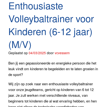
Enthousiaste
Volleybaltrainer voor
Kinderen (6-12 jaar)
(M/V)
Geplaatst op
04/03/2025
door
vcvessem
Ben jij een gepassioneerde en energieke persoon die het
leuk vindt om kinderen te begeleiden en te laten groeien in
de sport?
Wij zijn op zoek naar een enthousiaste volleybaltrainer
voor onze jeugdteams, gericht op kinderen van 6 tot 12
jaar. Je zult werken met verschillende niveaus, van
beginners tot kinderen die al wat ervaring hebben, en hen
leren niet alleen de technische vaardigheden van