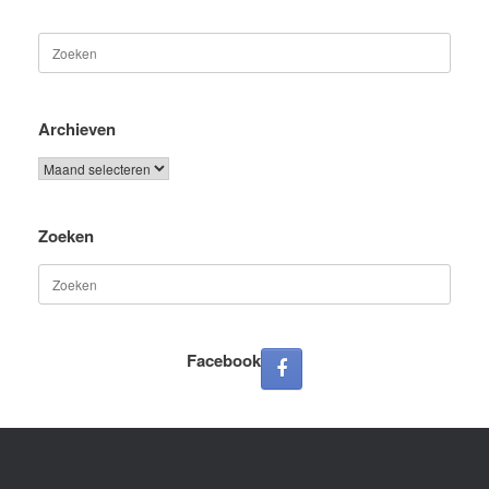
Zoeken
naar:
Archieven
Archieven
Zoeken
Zoeken
naar:
Facebook