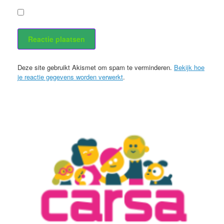
Stuur mij een e-mail als er nieuwe berichten zijn.
Deze site gebruikt Akismet om spam te verminderen.
Bekijk hoe
je reactie gegevens worden verwerkt
.