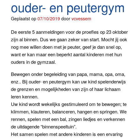
ouder- en peutergym
Geplaatst op
07/10/2019
door
vcvessem
De eerste 5 aanmeldingen voor de proefles op 23 oktober
zijn al binnen. Dus we gaan zeker van start. Mocht jij ook
nog mee willen doen met je peuter, geef je dan snel op,
want er kan maar een beperkt aantal kinderen met hun
ouders in de gymzaal.
Bewegen onder begeleiding van papa, mama, opa, oma,
enz.. Bij ouder- en peutergym kan uw kind spelenderwijs
de grenzen en mogelijkheden van zijn of haar lichaam
leren kennen.
Uw kind wordt wekelijks gestimuleerd om te bewegen; te
klimmen, klauteren, balanceren, hangen en springen. We
rennen, spelen met een bal, zingen liedjes en verkennen
de uitdagende “binnenspeeltuin”.
Het samen spelen met andere kinderen is een ervaring