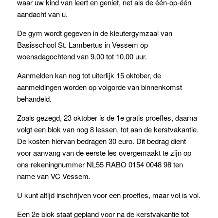
waar uw kind van leert en geniet, net als de één-op-één
aandacht van u.
De gym wordt gegeven in de kleutergymzaal van
Basisschool St. Lambertus in Vessem op
woensdagochtend van 9.00 tot 10.00 uur.
Aanmelden kan nog tot uiterlijk 15 oktober, de
aanmeldingen worden op volgorde van binnenkomst
behandeld.
Zoals gezegd, 23 oktober is de 1e gratis proefles, daarna
volgt een blok van nog 8 lessen, tot aan de kerstvakantie.
De kosten hiervan bedragen 30 euro. Dit bedrag dient
voor aanvang van de eerste les overgemaakt te zijn op
ons rekeningnummer NL55 RABO 0154 0048 98 ten
name van VC Vessem.
U kunt altijd inschrijven voor een proefles, maar vol is vol.
Een 2e blok staat gepland voor na de kerstvakantie tot