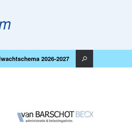
em
lwachtschema 2026-2027