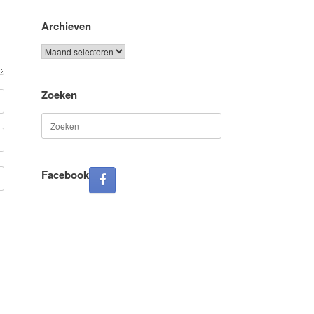
Archieven
Archieven
Zoeken
Zoeken
naar:
Facebook