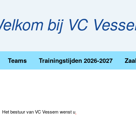
elkom bij VC Vess
Teams
Trainingstijden 2026-2027
Zaa
Het bestuur van VC Vessem wenst u