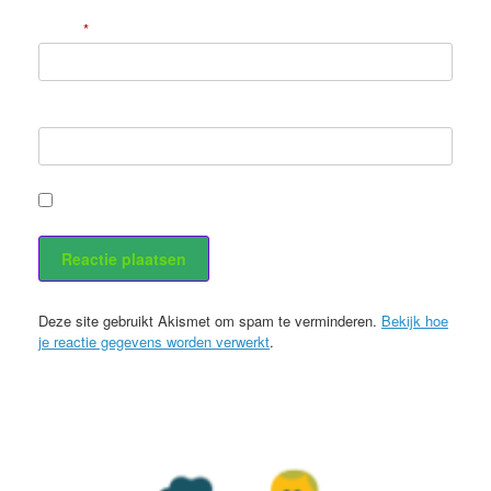
E-mail
*
Site
Stuur mij een e-mail als er nieuwe berichten zijn.
Deze site gebruikt Akismet om spam te verminderen.
Bekijk hoe
je reactie gegevens worden verwerkt
.