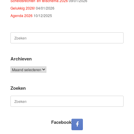
Scheidsrechter- en telschema 2026
09/01/2026
Gelukkig 2026!
04/01/2026
Agenda 2026
10/12/2025
Zoeken
naar:
Archieven
Archieven
Zoeken
Zoeken
naar:
Facebook