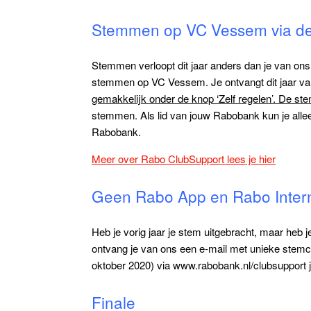
Stemmen op VC Vessem via d
Stemmen verloopt dit jaar anders dan je van on
stemmen op VC Vessem. Je ontvangt dit jaar va
gemakkelijk onder de knop ‘Zelf regelen’. De st
stemmen. Als lid van jouw Rabobank kun je allee
Rabobank.
Meer over Rabo ClubSupport lees je hier
Geen Rabo App en Rabo Inter
Heb je vorig jaar je stem uitgebracht, maar heb
ontvang je van ons een e-mail met unieke stemco
oktober 2020) via www.rabobank.nl/clubsupport 
Finale