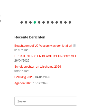
s
p
Recente berichten
-
Beachtoernooi VC Vessem was een knaller!
01/07/2026
UPDATE CLINIC EN BEACHTOERNOOI 2 MEI
26/04/2026
Scheidsrechter- en telschema 2026
09/01/2026
Gelukkig 2026!
04/01/2026
Agenda 2026
10/12/2025
Zoeken
naar: