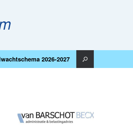
em
lwachtschema 2026-2027