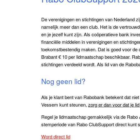
De verenigingen en stichtingen van Nederland zij
namelijk meer dan een club. Het is de vertrou
en je jezelf kunt zijn. Als coöperatieve bank i
financiële middelen in verenigingen en stichting
toekomstbestendig maken. Dat is goed voor de cl
Brabant € 10 per lidmaatschap beschikbaar. Rab
stichtingen verdeeld wordt. Als lid van de Rabo
Nog geen lid?
Als je klant bent van Rabobank betekent dat niet a
Vessem kunt steunen,
zorg er dan voor dat je lid
Regel je lidmaatschap gemakkelijk via de Rabo App
stemperiode van Rabo ClubSupport direct kunt
Word direct lid