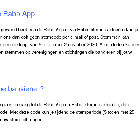
e Rabo App!
s gewend bent.
Via de Rabo App of via Rabo Internetbankieren
kun je
n ons dan ook geen stemcode per e-mail of post.
Stemmen kan
emperiode loopt van 5 tot en met 25 oktober 2020
. Alleen leden kunne
n stemmen op verenigingen en stichtingen die bankieren bij jouw
netbankieren?
 je geen toegang tot de Rabo App en Rabo Internetbankieren, dan
de. Met deze code kun je tijdens de stemperiode (5 tot en met 25
jouw stem uitbrengen.