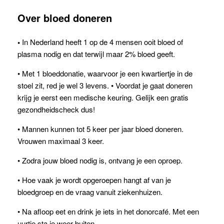
Over bloed doneren
•
In Nederland heeft 1 op de 4 mensen ooit bloed of
plasma nodig en dat terwijl maar 2% bloed geeft.
• Met 1 bloeddonatie, waarvoor je een kwartiertje in de
stoel zit, red je wel 3 levens. • Voordat je gaat doneren
krijg je eerst een medische keuring. Gelijk een gratis
gezondheidscheck dus!
• Mannen kunnen tot 5 keer per jaar bloed doneren.
Vrouwen maximaal 3 keer.
• Zodra jouw bloed nodig is, ontvang je een oproep.
• Hoe vaak je wordt opgeroepen hangt af van je
bloedgroep en de vraag vanuit ziekenhuizen.
• Na afloop eet en drink je iets in het donorcafé. Met een
uurtje sta je weer buiten.