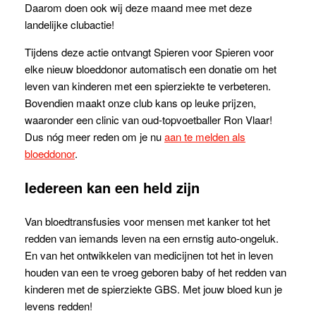
Daarom doen ook wij deze maand mee met deze
landelijke clubactie!
Tijdens deze actie ontvangt Spieren voor Spieren voor
elke nieuw bloeddonor automatisch een donatie om het
leven van kinderen met een spierziekte te verbeteren.
Bovendien maakt onze club kans op leuke prijzen,
waaronder een clinic van oud-topvoetballer Ron Vlaar!
Dus nóg meer reden om je nu
aan te melden als
bloeddonor
.
Iedereen kan een held zijn
Van bloedtransfusies voor mensen met kanker tot het
redden van iemands leven na een ernstig auto-ongeluk.
En van het ontwikkelen van medicijnen tot het in leven
houden van een te vroeg geboren baby of het redden van
kinderen met de spierziekte GBS. Met jouw bloed kun je
levens redden!