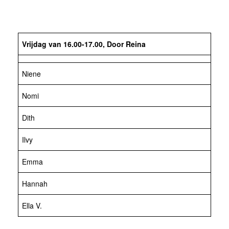
Vrijdag van 16.00-17.00, Door Reina
Niene
Nomi
Dith
Ilvy
Emma
Hannah
Ella V.